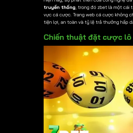
truyền thống
, trong đó zbet là một cái 
vực cá cược. Trang web cá cược không ch
tiện lợi, an toàn và tỷ lệ trả thưởng hấp 
Chiến thuật đặt cược lô