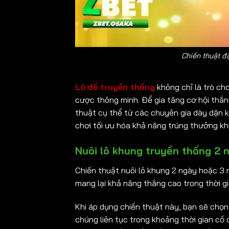
Chiến thuật đ
Lô đề truyền thống
không chỉ là trò ch
cược thông minh. Để gia tăng cơ hội thắng
thuật cụ thể từ các chuyên gia dày dặn k
chơi tối ưu hóa khả năng trúng thưởng kh
Nuôi lô khung truyền thống 2 
Chiến thuật nuôi lô khung 2 ngày hoặc 3
mang lại khả năng thắng cao trong thời g
Khi áp dụng chiến thuật này, bạn sẽ chọn
chúng liên tục trong khoảng thời gian cố