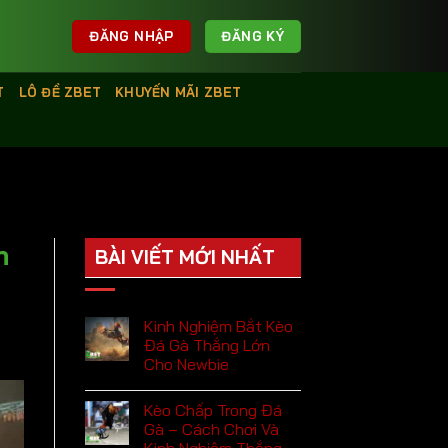
ĐĂNG NHẬP
ĐĂNG KÝ
T
LÔ ĐỀ ZBET
KHUYẾN MÃI ZBET
n
BÀI VIẾT MỚI NHẤT
Kinh Nghiệm Bắt Kèo
Đá Gà Thắng Lớn
Cho Newbie
Kèo Chấp Trong Đá
Gà – Cách Chơi Và