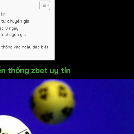
tín
 từ chuyên gia
ặc 3 ngày
 từ chuyên gia
 thống vào ngày đặc biệt
n thống zbet uy tín