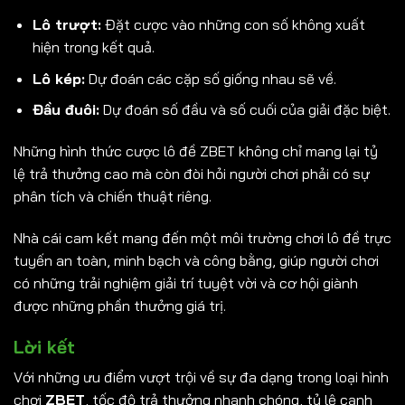
Lô trượt:
Đặt cược vào những con số không xuất
hiện trong kết quả.
Lô kép:
Dự đoán các cặp số giống nhau sẽ về.
Đầu đuôi:
Dự đoán số đầu và số cuối của giải đặc biệt.
Những hình thức cược lô đề ZBET không chỉ mang lại tỷ
lệ trả thưởng cao mà còn đòi hỏi người chơi phải có sự
phân tích và chiến thuật riêng.
Nhà cái cam kết mang đến một môi trường chơi lô đề trực
tuyến an toàn, minh bạch và công bằng, giúp người chơi
có những trải nghiệm giải trí tuyệt vời và cơ hội giành
được những phần thưởng giá trị.
Lời kết
Với những ưu điểm vượt trội về sự đa dạng trong loại hình
chơi
ZBET
, tốc độ trả thưởng nhanh chóng, tỷ lệ cạnh