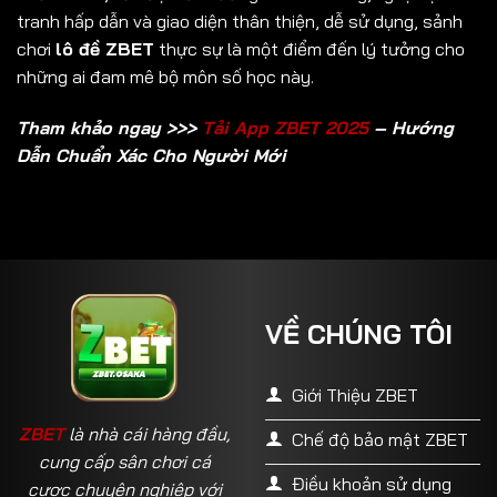
tranh hấp dẫn và giao diện thân thiện, dễ sử dụng, sảnh
chơi
lô đề ZBET
thực sự là một điểm đến lý tưởng cho
những ai đam mê bộ môn số học này.
Tham khảo ngay >>>
Tải App ZBET 2025
– Hướng
Dẫn Chuẩn Xác Cho Người Mới
VỀ CHÚNG TÔI
Giới Thiệu ZBET
ZBET
là nhà cái hàng đầu,
Chế độ bảo mật ZBET
cung cấp sân chơi cá
Điều khoản sử dụng
cược chuyên nghiệp với