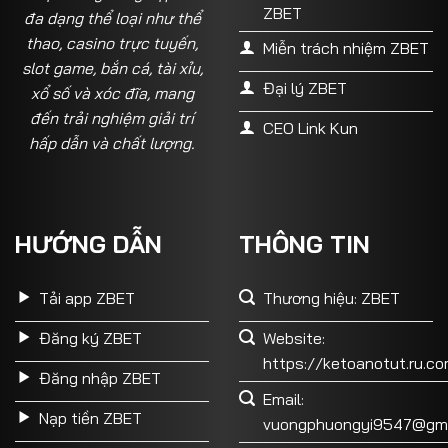
ZBET
đa dạng thể loại như thể
thao, casino trực tuyến,
Miễn trách nhiệm ZBET
slot game, bắn cá, tài xỉu,
Đại lý ZBET
xổ số và xóc đĩa, mang
đến trải nghiệm giải trí
CEO Link Kun
hấp dẫn và chất lượng.
HƯỚNG DẪN
THÔNG TIN
Tải app ZBET
Thương hiệu: ZBET
Đăng ký ZBET
Website:
https://ketoanotut.ru.c
Đăng nhập ZBET
Email:
Nạp tiền ZBET
vuongphuongyi9547@gma