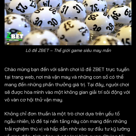
Lô đề ZBET – Thế giới game siêu may mắn
Chào mừng bạn đến với sảnh chơi lô đề ZBET trực tuyến
tại trang web, nơi mà vận may và những con số có thể
mang đến những phần thưởng giá trị. Tại đây, người chơi
sẽ được hòa mình vào một không gian giải trí sôi động với
vô vàn cơ hội thử vận may.
Không chỉ đơn thuần là một trò chơi dựa trên yếu tố
ngẫu nhiên, lô đề tại nền tảng này còn mang đến những
trải nghiệm thú vị và hấp dẫn nhờ vào sự đầu tư kỹ lưỡng