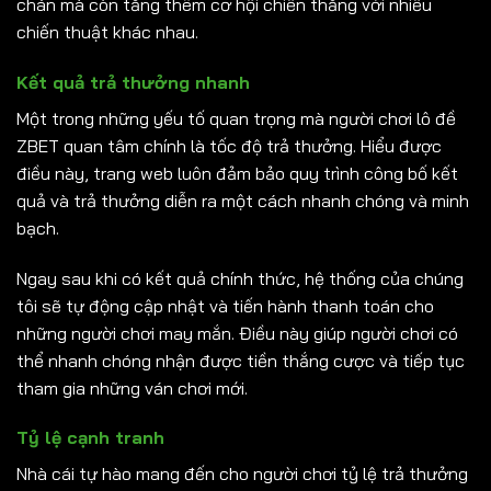
chán mà còn tăng thêm cơ hội chiến thắng với nhiều
chiến thuật khác nhau.
Kết quả trả thưởng nhanh
Một trong những yếu tố quan trọng mà người chơi lô đề
ZBET quan tâm chính là tốc độ trả thưởng. Hiểu được
điều này, trang web luôn đảm bảo quy trình công bố kết
quả và trả thưởng diễn ra một cách nhanh chóng và minh
bạch.
Ngay sau khi có kết quả chính thức, hệ thống của chúng
tôi sẽ tự động cập nhật và tiến hành thanh toán cho
những người chơi may mắn. Điều này giúp người chơi có
thể nhanh chóng nhận được tiền thắng cược và tiếp tục
tham gia những ván chơi mới.
Tỷ lệ cạnh tranh
Nhà cái tự hào mang đến cho người chơi tỷ lệ trả thưởng