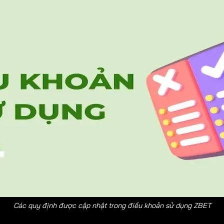
Các quy định được cập nhật trong điều khoản sử dụng ZBET