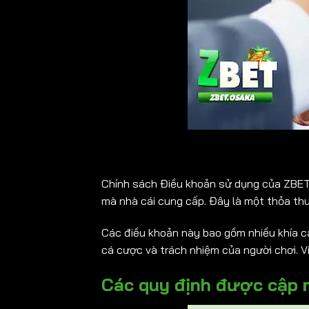
Chính sách Điều khoản sử dụng của ZBET
mà nhà cái cung cấp. Đây là một thỏa thu
Các điều khoản này bao gồm nhiều khía cạ
cá cược và trách nhiệm của người chơi. V
Các quy định được cập 