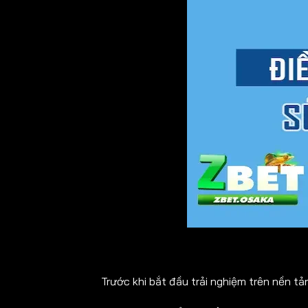
Trước khi bắt đầu trải nghiệm trên nền t