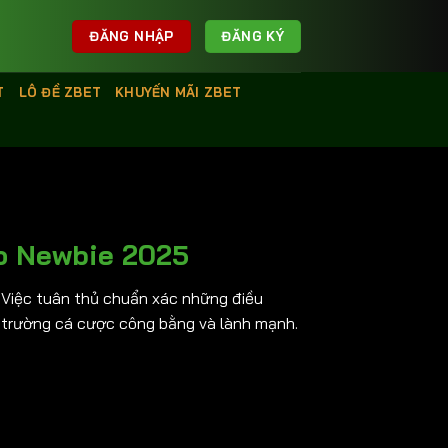
ĐĂNG NHẬP
ĐĂNG KÝ
T
LÔ ĐỀ ZBET
KHUYẾN MÃI ZBET
o Newbie 2025
n. Việc tuân thủ chuẩn xác những điều
 trường cá cược công bằng và lành mạnh.