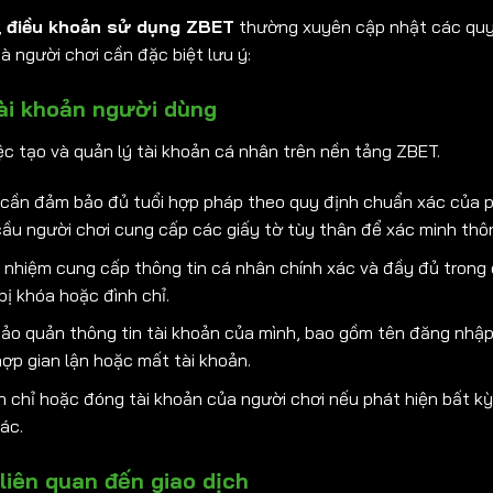
,
điều khoản sử dụng ZBET
thường xuyên cập nhật các quy 
à người chơi cần đặc biệt lưu ý:
ài khoản người dùng
ệc tạo và quản lý tài khoản cá nhân trên nền tảng ZBET.
i cần đảm bảo đủ tuổi hợp pháp theo quy định chuẩn xác của p
cầu người chơi cung cấp các giấy tờ tùy thân để xác minh thôn
 nhiệm cung cấp thông tin cá nhân chính xác và đầy đủ trong q
bị khóa hoặc đình chỉ.
bảo quản thông tin tài khoản của mình, bao gồm tên đăng nhập
hợp gian lận hoặc mất tài khoản.
 chỉ hoặc đóng tài khoản của người chơi nếu phát hiện bất kỳ 
ác.
iên quan đến giao dịch