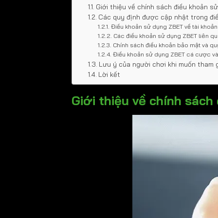
Giới thiệu về chính sách điều khoản s
Các quy định được cập nhật trong đi
Điều khoản sử dụng ZBET về tài khoả
Các điều khoản sử dụng ZBET liên qu
Chính sách điều khoản bảo mật và qu
Điều khoản sử dụng ZBET cá cược và
Lưu ý của người chơi khi muốn tham 
Lời kết
Giới thiệu về chính sác