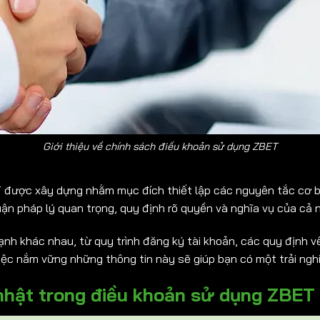
Giới thiệu về chính sách điều khoản sử dụng ZBET
 được xây dựng nhằm mục đích thiết lập các nguyên tắc cơ b
ận pháp lý quan trọng, quy định rõ quyền và nghĩa vụ của cả 
nh khác nhau, từ quy trình đăng ký tài khoản, các quy định về
iệc nắm vững những thông tin này sẽ giúp bạn có một trải ngh
nhật trong điều khoản sử dụng ZBET