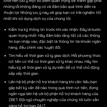
chơi nên lưu ý một số điểm quan trọng để tránh gặp phải
những lỗi không đáng có và đảm bảo quá trình diễn ra
thuận lợi. Những lưu ý này sẽ giúp bạn có trải nghiệm tốt
nhất khi sử dụng dịch vụ của chúng tôi.
Kiểm tra kỹ thông tin trước khi xác nhận: Đây là bước
quan trọng nhất. Hãy đảm bảo rằng tất cả các thông
tin bạn nhập vào, đặc biệt là thông tin tài khoản ngân
hàng, đều chính xác tuyệt đối.
Tìm hiểu về thời gian xử lý giao dịch: Mỗi phương thức
rút tiền có thể có thời gian xử lý khác nhau. Hãy tìm
hiểu kỹ về thời gian xử lý dự kiến để có thể chủ động
sắp xếp thời gian.
Liên hệ bộ phận hỗ trợ khách hàng khi cần: Nếu bạn
gặp bất kỳ vấn đề nào trong quá trình rút tiền, đừng
ngần ngại liên hệ với bộ phận hỗ trợ khách hàng của
ZBET. Đội ngũ chuyên nghiệp của chúng tôi luôn sẵn
sàng hỗ trợ bạn 24/7.