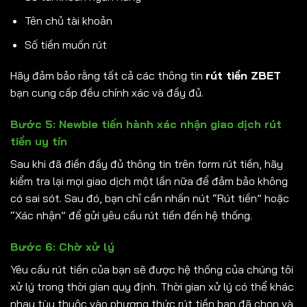
Tên chủ tài khoản
Số tiền muốn rút
Hãy đảm bảo rằng tất cả các thông tin
rút tiền ZBET
bạn cung cấp đều chính xác và đầy đủ.
Bước 5: Newbie tiến hành xác nhận giao dịch rút
tiền uy tín
Sau khi đã điền đầy đủ thông tin trên form rút tiền, hãy
kiểm tra lại mọi giao dịch một lần nữa để đảm bảo không
có sai sót. Sau đó, bạn chỉ cần nhấn nút “Rút tiền” hoặc
“Xác nhận” để gửi yêu cầu rút tiền đến hệ thống.
Bước 6: Chờ xử lý
Yêu cầu rút tiền của bạn sẽ được hệ thống của chúng tôi
xử lý trong thời gian quy định. Thời gian xử lý có thể khác
nhau tùy thuộc vào phương thức rút tiền bạn đã chọn và