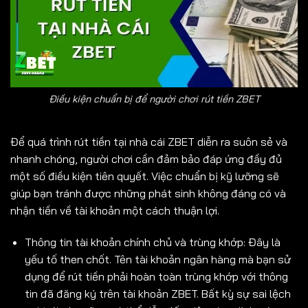
Điều kiện chuẩn bị để người chơi rút tiền ZBET
Để quá trình rút tiền tại nhà cái ZBET diễn ra suôn sẻ và
nhanh chóng, người chơi cần đảm bảo đáp ứng đầy đủ
một số điều kiện tiên quyết. Việc chuẩn bị kỹ lưỡng sẽ
giúp bạn tránh được những phát sinh không đáng có và
nhận tiền về tài khoản một cách thuận lợi.
Thông tin tài khoản chính chủ và trùng khớp: Đây là
yếu tố then chốt. Tên tài khoản ngân hàng mà bạn sử
dụng để rút tiền phải hoàn toàn trùng khớp với thông
tin đã đăng ký trên tài khoản ZBET. Bất kỳ sự sai lệch