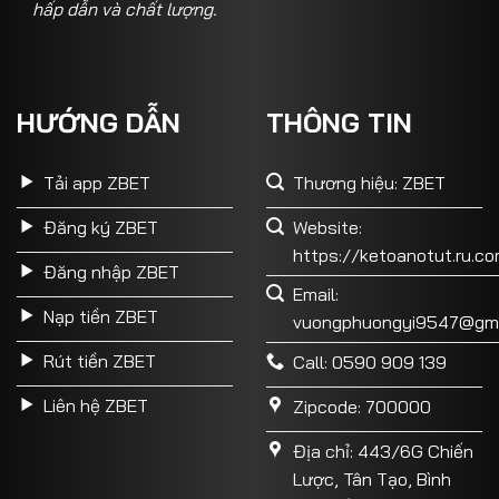
hấp dẫn và chất lượng.
HƯỚNG DẪN
THÔNG TIN
Tải app ZBET
Thương hiệu: ZBET
Đăng ký ZBET
Website:
https://ketoanotut.ru.c
Đăng nhập ZBET
Email:
Nạp tiền ZBET
vuongphuongyi9547@gma
Rút tiền ZBET
Call: 0590 909 139
Liên hệ ZBET
Zipcode: 700000
Địa chỉ: 443/6G Chiến
Lược, Tân Tạo, Bình