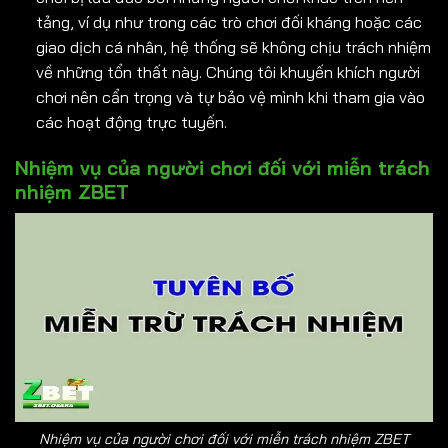
tảng, ví dụ như trong các trò chơi đối kháng hoặc các
giao dịch cá nhân, hệ thống sẽ không chịu trách nhiệm
về những tổn thất này. Chúng tôi khuyến khích người
chơi nên cẩn trọng và tự bảo vệ mình khi tham gia vào
các hoạt động trực tuyến.
Nhiệm vụ của người chơi đối với miễn trách
nhiệm ZBET
Nhiệm vụ của người chơi đối với miễn trách nhiệm ZBET