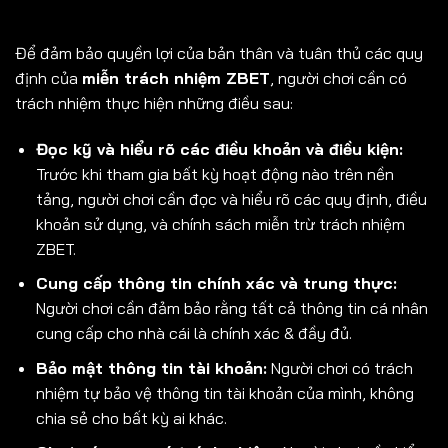
Để đảm bảo quyền lợi của bản thân và tuân thủ các quy
định của
miễn trách nhiệm ZBET
, người chơi cần có
trách nhiệm thực hiện những điều sau:
Đọc kỹ và hiểu rõ các điều khoản và điều kiện:
Trước khi tham gia bất kỳ hoạt động nào trên nền
tảng, người chơi cần đọc và hiểu rõ các quy định, điều
khoản sử dụng, và chính sách miễn trừ trách nhiệm
ZBET.
Cung cấp thông tin chính xác và trung thực:
Người chơi cần đảm bảo rằng tất cả thông tin cá nhân
cung cấp cho nhà cái là chính xác & đầy đủ.
Bảo mật thông tin tài khoản:
Người chơi có trách
nhiệm tự bảo vệ thông tin tài khoản của mình, không
chia sẻ cho bất kỳ ai khác.