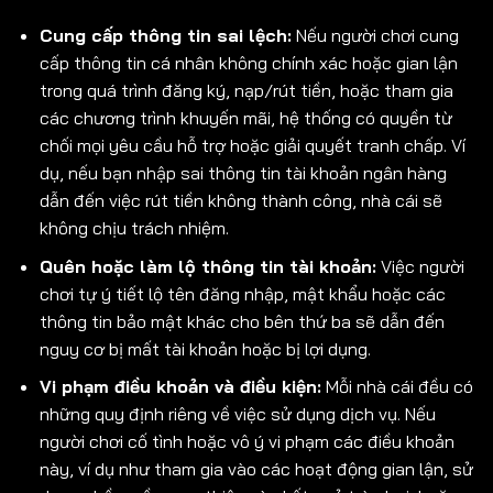
Cung cấp thông tin sai lệch:
Nếu người chơi cung
cấp thông tin cá nhân không chính xác hoặc gian lận
trong quá trình đăng ký, nạp/rút tiền, hoặc tham gia
các chương trình khuyến mãi, hệ thống có quyền từ
chối mọi yêu cầu hỗ trợ hoặc giải quyết tranh chấp. Ví
dụ, nếu bạn nhập sai thông tin tài khoản ngân hàng
dẫn đến việc rút tiền không thành công, nhà cái sẽ
không chịu trách nhiệm.
Quên hoặc làm lộ thông tin tài khoản:
Việc người
chơi tự ý tiết lộ tên đăng nhập, mật khẩu hoặc các
thông tin bảo mật khác cho bên thứ ba sẽ dẫn đến
nguy cơ bị mất tài khoản hoặc bị lợi dụng.
Vi phạm điều khoản và điều kiện:
Mỗi nhà cái đều có
những quy định riêng về việc sử dụng dịch vụ. Nếu
người chơi cố tình hoặc vô ý vi phạm các điều khoản
này, ví dụ như tham gia vào các hoạt động gian lận, sử