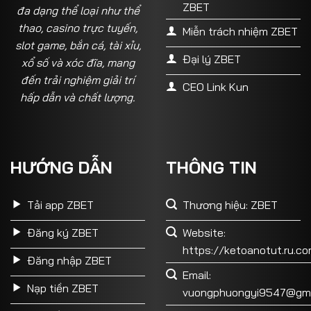
ZBET
đa dạng thể loại như thể
thao, casino trực tuyến,
Miễn trách nhiệm ZBET
slot game, bắn cá, tài xỉu,
Đại lý ZBET
xổ số và xóc đĩa, mang
đến trải nghiệm giải trí
CEO Link Kun
hấp dẫn và chất lượng.
HƯỚNG DẪN
THÔNG TIN
Tải app ZBET
Thương hiệu: ZBET
Đăng ký ZBET
Website:
https://ketoanotut.ru.c
Đăng nhập ZBET
Email:
Nạp tiền ZBET
vuongphuongyi9547@gma