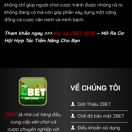
không chỉ giúp người chơi cược tránh được những rủi ro
không đáng có mà còn góp phần xây dựng một cộng
đồng cá cược văn minh và minh bạch.
Tham khảo ngay >>>
Đại Lý ZBET 2025
– Mở Ra Cơ
Hội Hợp Tác Tiềm Năng Cho Bạn
VỀ CHÚNG TÔI
Giới Thiệu ZBET
ZBET
là nhà cái hàng đầu,
Chế độ bảo mật ZBET
cung cấp sân chơi cá
Điều khoản sử dụng
cược chuyên nghiệp với