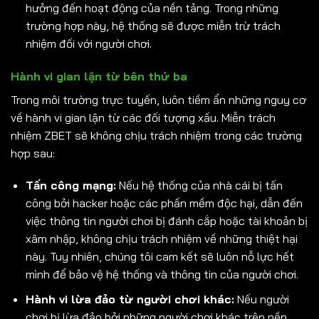
hưởng đến hoạt động của nền tảng. Trong những
trường hợp này, hệ thống sẽ được miễn trừ trách
nhiệm đối với người chơi.
Hành vi gian lận từ bên thứ ba
Trong môi trường trực tuyến, luôn tiềm ẩn những nguy cơ
về hành vi gian lận từ các đối tượng xấu. Miễn trách
nhiệm ZBET sẽ không chịu trách nhiệm trong các trường
hợp sau:
Tấn công mạng:
Nếu hệ thống của nhà cái bị tấn
công bởi hacker hoặc các phần mềm độc hại, dẫn đến
việc thông tin người chơi bị đánh cắp hoặc tài khoản bị
xâm nhập, không chịu trách nhiệm về những thiệt hại
này. Tuy nhiên, chúng tôi cam kết sẽ luôn nỗ lực hết
mình để bảo vệ hệ thống và thông tin của người chơi.
Hành vi lừa đảo từ người chơi khác:
Nếu người
chơi bị lừa đảo bởi những người chơi khác trên nền