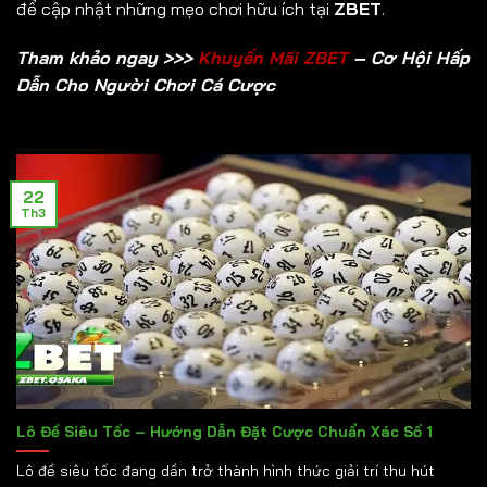
để cập nhật những mẹo chơi hữu ích tại
ZBET
.
Tham khảo ngay >>>
Khuyến Mãi ZBET
– Cơ Hội Hấp
Dẫn Cho Người Chơi Cá Cược
22
Th3
Lô Đề Siêu Tốc – Hướng Dẫn Đặt Cược Chuẩn Xác Số 1
Lô đề siêu tốc đang dần trở thành hình thức giải trí thu hút