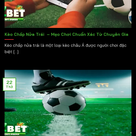
Kèo Chấp Nửa Trái – Mẹo Chơi Chuẩn Xác Từ Chuyên Gia
Kèo chấp nửa trái là một loại kèo châu Á được người chơi đặc
biệt [...]
22
Th3