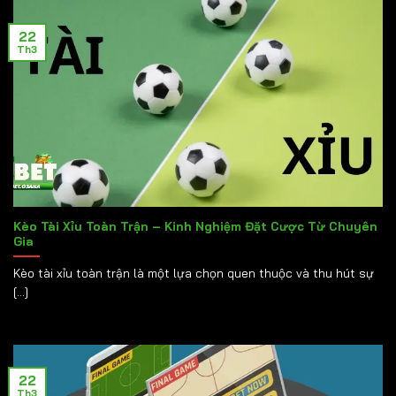
22
Th3
Kèo Tài Xỉu Toàn Trận – Kinh Nghiệm Đặt Cược Từ Chuyên
Gia
Kèo tài xỉu toàn trận là một lựa chọn quen thuộc và thu hút sự
[...]
22
Th3