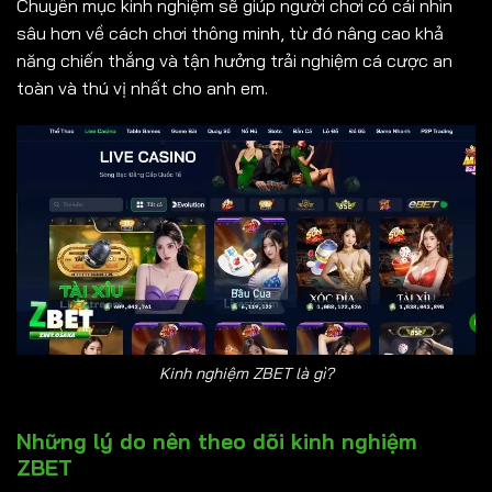
Chuyên mục kinh nghiệm sẽ giúp người chơi có cái nhìn
sâu hơn về cách chơi thông minh, từ đó nâng cao khả
năng chiến thắng và tận hưởng trải nghiệm cá cược an
toàn và thú vị nhất cho anh em.
Kinh nghiệm ZBET là gì?
Những lý do nên theo dõi kinh nghiệm
ZBET